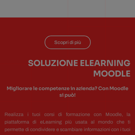
Scopri di più
SOLUZIONE ELEARNING
MOODLE
Migliorare le competenze in azienda? Con Moodle
si può!
Realizza i tuoi corsi di formazione con Moodle, la
piattaforma di eLearning più usata al mondo che ti
permette di condividere e scambiare informazioni con i tuoi