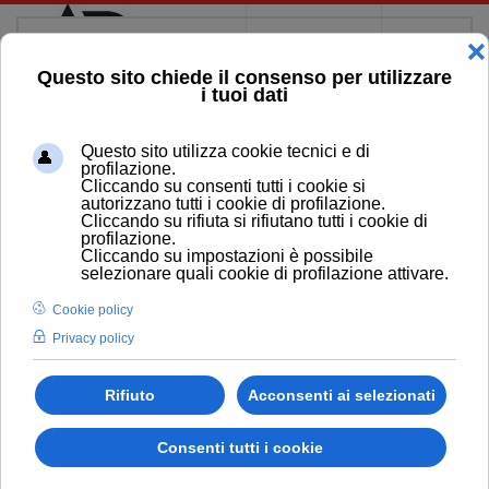
Skip to main content
ANDREA PEPOLI FREELANCE
WEB DESIGNER
Sede Operativa Rimini
Sviluppo applicazioni web dal 2001
Realizzo siti web incentrati sul marketing che
convertono i visitatori in clienti.