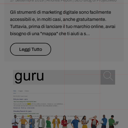
17 Settembre 2019 | Andrea Pepoli | SEO Blog di Projectweb
Gli strumenti di marketing digitale sono facilmente
accessibili e, in molti casi, anche gratuitamente.
Tuttavia, prima di lanciare il tuo marchio online, avrai
bisogno di una "mappa" che ti aiuti a s…
Leggi Tutto