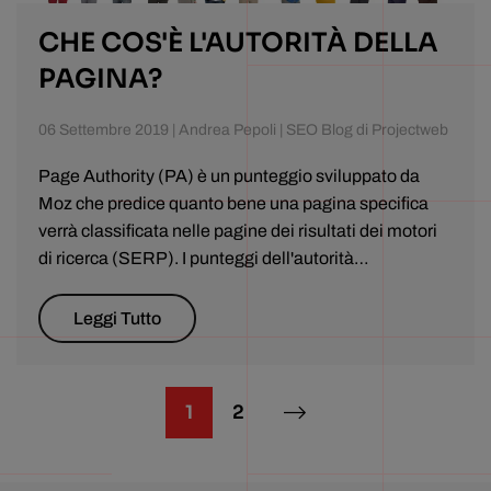
CHE COS'È L'AUTORITÀ DELLA
PAGINA?
06 Settembre 2019 | Andrea Pepoli | SEO Blog di Projectweb
Page Authority (PA) è un punteggio sviluppato da
Moz che predice quanto bene una pagina specifica
verrà classificata nelle pagine dei risultati dei motori
di ricerca (SERP). I punteggi dell'autorità…
Leggi Tutto
1
2