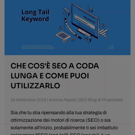
CHE COS'È SEO A CODA
LUNGA E COME PUOI
UTILIZZARLO
18 Settembre 2019 | Andrea Pepoli | SEO Blog di Projectweb
Sia che tu stia ripensando alla tua strategia di
ottimizzazione dei motori di ricerca (SEO) o sia
solamente all'inizio, probabilmente ti sei imbattuto