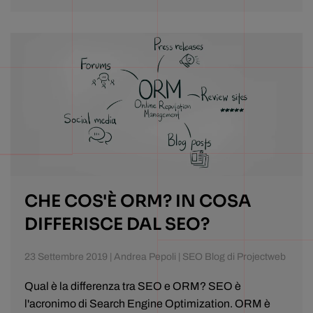
CHE COS'È ORM? IN COSA
DIFFERISCE DAL SEO?
23 Settembre 2019 | Andrea Pepoli | SEO Blog di Projectweb
Qual è la differenza tra SEO e ORM? SEO è
l'acronimo di Search Engine Optimization. ORM è