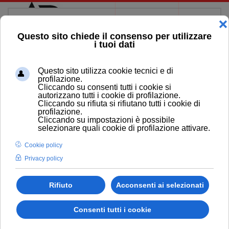
Skip to main content
MAGAZINE DI PEPOLI
Il buono è nemico dell’eccellente. La maggior
parte delle buone aziende rimangono buone.
Ma buono non è eccellente. (Jim Collins).