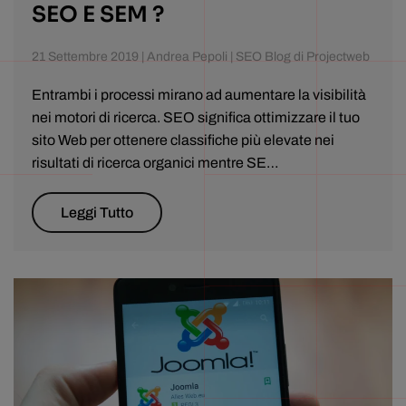
SEO E SEM ?
21 Settembre 2019 | Andrea Pepoli | SEO Blog di Projectweb
Entrambi i processi mirano ad aumentare la visibilità
nei motori di ricerca. SEO significa ottimizzare il tuo
sito Web per ottenere classifiche più elevate nei
risultati di ricerca organici mentre SE…
Leggi Tutto