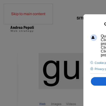
Skip to main content
SITI WEB
E-COM