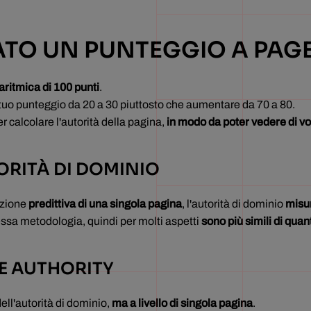
TO UN PUNTEGGIO A PAG
aritmica di 100 punti
.
l tuo punteggio da 20 a 30 piuttosto che aumentare da 70 a 80.
 calcolare l'autorità della pagina,
in modo da poter vedere di volt
ORITÀ DI DOMINIO
cazione
predittiva di una singola pagina
, l'autorità di dominio
misur
tessa metodologia, quindi per molti aspetti
sono più simili di qua
GE AUTHORITY
ell'autorità di dominio,
ma a livello di singola pagina
.