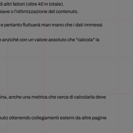
tri fattori (oltre 40 in totale).
iave o l'ottimizzazione del contenuto.
e pertanto fluttuerà man mano che i dati immessi
ne anziché con un valore assoluto che "calcola" la
gina, anche una metrica che cerca di calcolarla deve
tenuto ottenendo collegamenti esterni da altre pagine