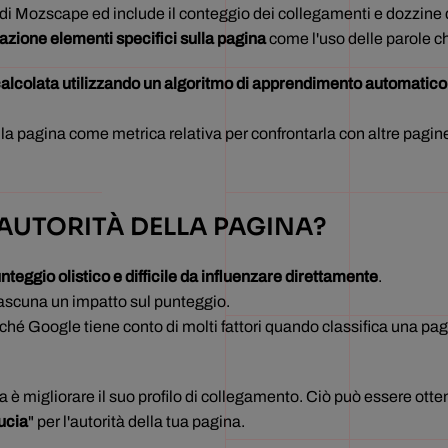
di Mozscape ed include il conteggio dei collegamenti e dozzine di al
azione elementi specifici sulla pagina
come l'uso delle parole ch
calcolata utilizzando un algoritmo di apprendimento automatico
della pagina come metrica relativa per confrontarla con altre pagi
AUTORITÀ DELLA PAGINA?
nteggio olistico e difficile da influenzare direttamente
.
iascuna un impatto sul punteggio.
ché Google tiene conto di molti fattori quando classifica una pa
ina è migliorare il suo profilo di collegamento. Ciò può essere ot
ducia
" per l'autorità della tua pagina.