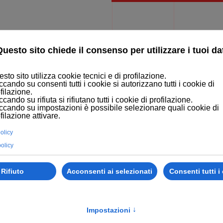
MERCE
LEARNING SOLUTION
BLOG
PORTFOLIO
CONTATTI