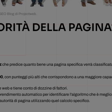
SEO Blog di Projectweb
.
ORITÀ DELLA PAGINA
z
che predice quanto bene una pagina specifica verrà classificata n
00
, con punteggi più alti che corrispondono a una maggiore capaci
e web e tiene conto di dozzine di fattori.
prendimento automatico per identificare l'algoritmo che è meglio 
utorità di pagina utilizzando quel calcolo specifico.